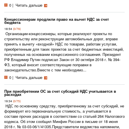
0
|
Читать дальше
Концессионерам продлили право на вычет НДС за счет
бюджета
18:54
(0/79)
Организации-концессионеры, которые реализуют проекты по
строительству или реконструкции автомобильных дорог, вправе
принять к вычету «входной» НДС по товарам, работам услугам,
приобретенным для таких проектов за счет бюджетных инвестиций,
полученных на основании концессионного соглашения. Президент
РФ Владимир Путин подписал Закон от 30 октября 2018 г. № 394-
ФЗ, который вносит соответствующие поправки в
законодательство.Вместе с тем необходимо...
0
|
Читать дальше
При приобретении ОС за счет субсидий НДС учитывается в
расходах
19:34
(0/75)
НДС по основному средству, приобретенному за счет субсидий, не
формирует его первоначальную стоимость, а учитывается в
составе прочих расходов в соответствии со статьей 264 Налогового
кодекса. Об этом сообщил Минфин России в письме от 18 июня
2018 г. № 03-03-06/1/41335.Представители ведомства напомнили,