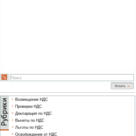
Форма
поиска
Искать
→
Поиск
Возмещение НДС
Проверки НДС
Декларация по НДС
Вычеты по НДС
Льготы по НДС
Освобождение от НДС