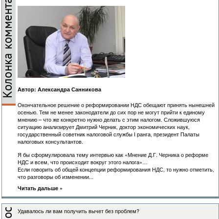
Автор:
Александра Санникова
Окончательное решение о реформировании НДС обещают принять нынешней
осенью. Тем не менее законодатели до сих пор не могут прийти к единому
мнению – что же конкретно нужно делать с этим налогом. Сложившуюся
ситуацию анализирует Дмитрий Черник, доктор экономических наук,
государственный советник налоговой службы I ранга, президент Палаты
налоговых консультантов.
Я бы сформулировала тему интервью как «Мнение Д.Г. Черника о реформе
НДС и всем, что происходит вокруг этого налога»…
Если говорить об общей концепции реформирования НДС, то нужно отметить,
что разговоры об изменении...
Читать дальше »
Удавалось ли вам получить вычет без проблем?