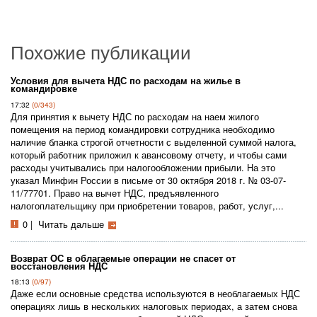
Похожие публикации
Условия для вычета НДС по расходам на жилье в
командировке
17:32
(0/343)
Для принятия к вычету НДС по расходам на наем жилого
помещения на период командировки сотрудника необходимо
наличие бланка строгой отчетности с выделенной суммой налога,
который работник приложил к авансовому отчету, и чтобы сами
расходы учитывались при налогообложении прибыли. На это
указал Минфин России в письме от 30 октября 2018 г. № 03-07-
11/77701. Право на вычет НДС, предъявленного
налогоплательщику при приобретении товаров, работ, услуг,...
0
|
Читать дальше
Возврат ОС в облагаемые операции не спасет от
восстановления НДС
18:13
(0/97)
Даже если основные средства используются в необлагаемых НДС
операциях лишь в нескольких налоговых периодах, а затем снова