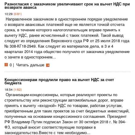
Разногласия с заказчиком увеличивают срок на вычет НДС при
возврате аванса
10:29
(0/81)
Направленное заказчиком в одностороннем порядке уведомление
о возврате авансовых платежей еще не является точкой отсчета
срока, в течение которого налогоплательщик вправе принять к
вычету НДС, ранее исчисленный с таких платежей. Такой вывод
следует из определения Верховного суда РФ от 25 июля 2018 года
№ 308-КГ18-2949. Как следует из материалов дела, в 3 и 4
кварталах 2014 года общество получило от заказчика уведомление
о зачете в одностороннем...
0
|
Читать дальше
Концессионерам продлили право на вычет НДС за счет
бюджета
18:54
(1/62)
Организации-концессионеры, которые реализуют проекты по
строительству или реконструкции автомобильных дорог, вправе
принять к вычету «входной» НДС по товарам, работам услугам,
приобретенным для таких проектов за счет бюджетных инвестиций,
полученных на основании концессионного соглашения. Президент
РФ Владимир Путин подписал Закон от 30 октября 2018 г. № 394-
ФЗ, который вносит соответствующие поправки в
законодательство.Вместе с тем необходимо...