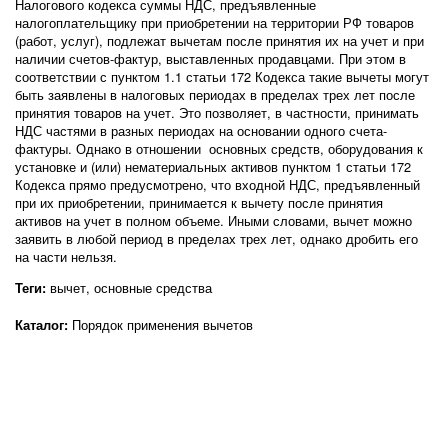
Налогового кодекса суммы НДС, предъявленные
налогоплательщику при приобретении на территории РФ товаров
(работ, услуг), подлежат вычетам после принятия их на учет и при
наличии счетов-фактур, выставленных продавцами. При этом в
соответствии с пунктом 1.1 статьи 172 Кодекса такие вычеты могут
быть заявлены в налоговых периодах в пределах трех лет после
принятия товаров на учет. Это позволяет, в частности, принимать
НДС частями в разных периодах на основании одного счета-
фактуры. Однако в отношении основных средств, оборудования к
установке и (или) нематериальных активов пунктом 1 статьи 172
Кодекса прямо предусмотрено, что входной НДС, предъявленный
при их приобретении, принимается к вычету после принятия
активов на учет в полном объеме. Иными словами, вычет можно
заявить в любой период в пределах трех лет, однако дробить его
на части нельзя.
вычет
,
основные средства
Теги:
Порядок применения вычетов
Каталог: