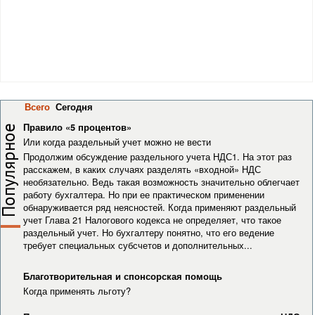
Всего
(активная вкладка)
Сегодня
Правило «5 процентов»
Или когда раздельный учет можно не вести
Продолжим обсуждение раздельного учета НДС1. На этот раз
расскажем, в каких случаях разделять «входной» НДС
необязательно. Ведь такая возможность значительно облегчает
работу бухгалтера. Но при ее практическом применении
обнаруживается ряд неясностей. Когда применяют раздельный
учет Глава 21 Налогового кодекса не определяет, что такое
раздельный учет. Но бухгалтеру понятно, что его ведение
требует специальных субсчетов и дополнительных...
Благотворительная и спонсорская помощь
Когда применять льготу?