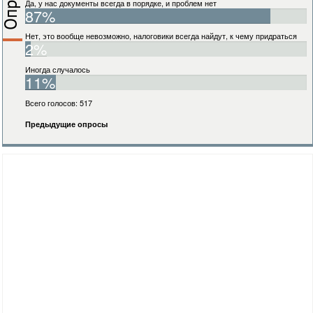
Да, у нас документы всегда в порядке, и проблем нет
87%
Нет, это вообще невозможно, налоговики всегда найдут, к чему придраться
2%
Иногда случалось
11%
Всего голосов: 517
Предыдущие опросы